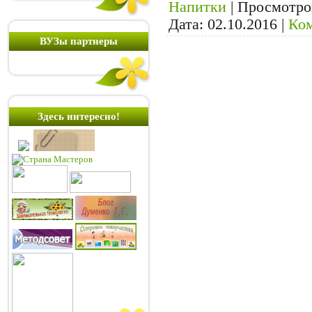
Напитки
|
Просмотро
Дата:
02.10.2016
|
Ком
ВУЗы партнеры
Здесь интересно!