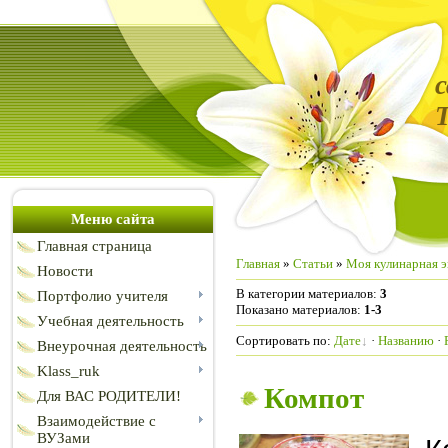
Меню сайта
Главная страница
Главная
»
Статьи
»
Моя кулинарная 
Новости
В категории материалов
:
3
Портфолио учителя
Показано материалов
:
1-3
Учебная деятельность
Сортировать по
:
Дате
·
Названию
·
Внеурочная деятельность
Klass_ruk
Компот
Для ВАС РОДИТЕЛИ!
Взаимодействие с
ВУЗами