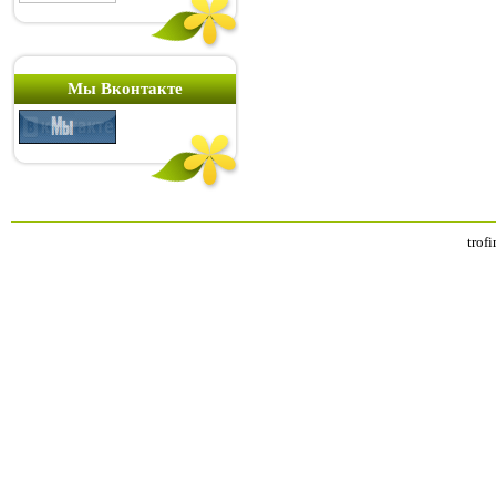
Мы Вконтакте
trof