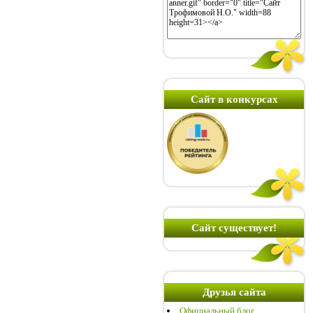
Сайт в конкурсах
Сайт существует!
Друзья сайта
Официальный блог