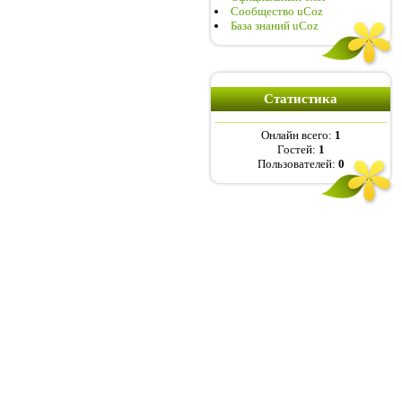
Сообщество uCoz
База знаний uCoz
Статистика
Онлайн всего:
1
Гостей:
1
Пользователей:
0