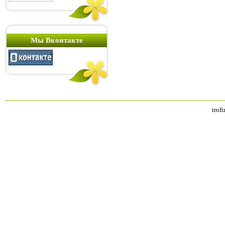
Мы Вконтакте
trof