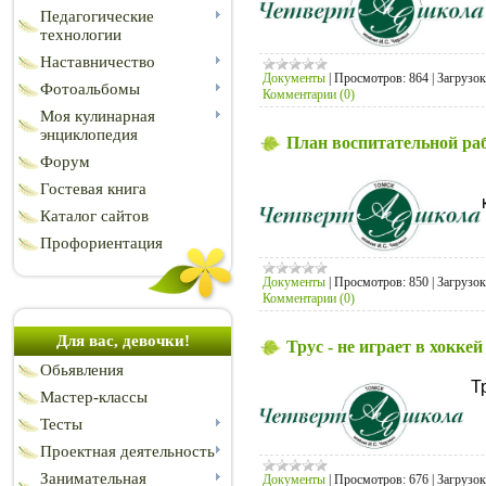
Педагогические
технологии
Наставничество
Документы
|
Просмотров:
864
|
Загрузок
Фотоальбомы
Комментарии (0)
Моя кулинарная
энциклопедия
План воспитательной раб
Форум
Гостевая книга
Каталог сайтов
Профориентация
Документы
|
Просмотров:
850
|
Загрузок
Комментарии (0)
Для вас, девочки!
Трус - не играет в хоккей
Обьявления
Т
Мастер-классы
Тесты
Проектная деятельность
Занимательная
Документы
|
Просмотров:
676
|
Загрузок