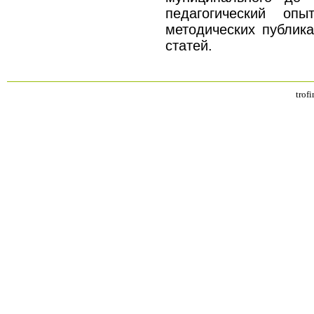
педагогический 
методических публика
статей.
trof