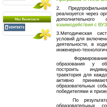
2. Предпрофильна
реализуется через ор
дополнительног
Мы Вконтакте
взаимодействия с ВУ
3.Методическая си
условий для включен
деятельности, в ход
инженерно-технологи
Формирование инж
образования у об
построить индиви
траектория для кажд
активно принима
образовательных собы
победителями и призе
По результатам 
образовательных с