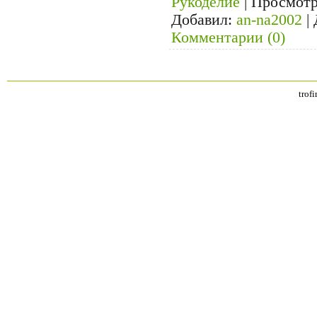
Рукоделие
|
Просмотр
Добавил:
an-na2002
|
Комментарии (0)
trof