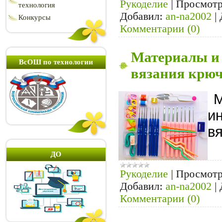
Рукоделие
|
Просмотр
технология
Добавил:
an-na2002
|
Конкурсы
Комментарии (0)
Материалы и
ВсОШ по технологии
вязания крю
М
и
в
ДО
Рукоделие
|
Просмотр
Добавил:
an-na2002
|
Комментарии (0)