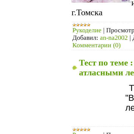
г.Томска
Рукоделие
|
Просмотр
Добавил:
an-na2002
|
Комментарии (0)
Тест по теме
атласными л
Т
"
л