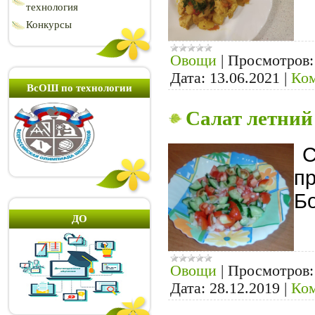
технология
Конкурсы
Овощи
|
Просмотров:
Дата:
13.06.2021
|
Ком
ВсОШ по технологии
Салат летний
С
пр
Б
ДО
Овощи
|
Просмотров:
Дата:
28.12.2019
|
Ком