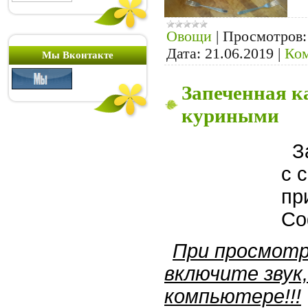
Овощи
|
Просмотров:
Дата:
21.06.2019
|
Ком
Мы Вконтакте
Запеченная к
куриными
За
с 
пр
Со
При просмотр
включите звук
компьютере!!!