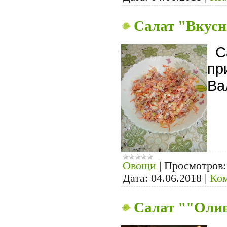
Салат "Вкус
Са
пр
Ва
Овощи
|
Просмотров:
Дата:
04.06.2018
|
Ком
Салат ""Оли