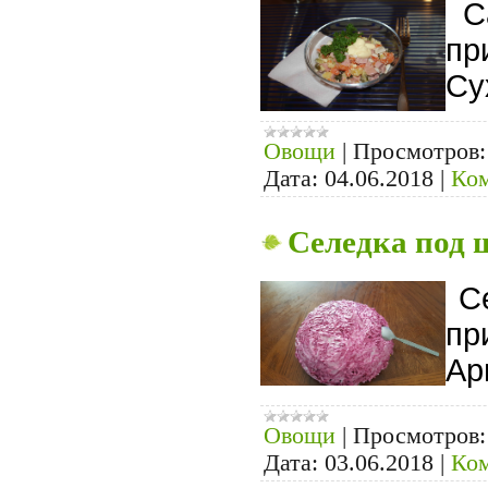
Са
пр
Су
Овощи
|
Просмотров:
Дата:
04.06.2018
|
Ком
Селедка под 
С
пр
Ар
Овощи
|
Просмотров:
Дата:
03.06.2018
|
Ком