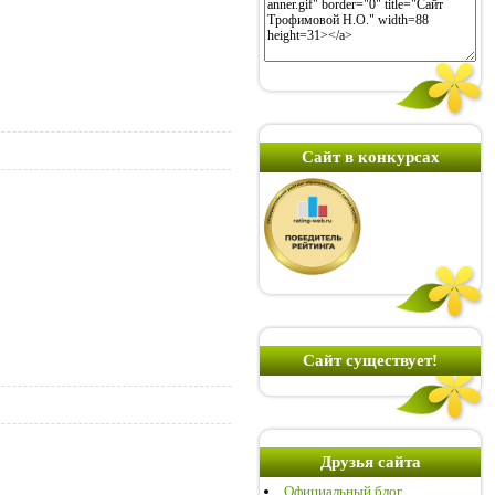
Сайт в конкурсах
Сайт существует!
Друзья сайта
Официальный блог