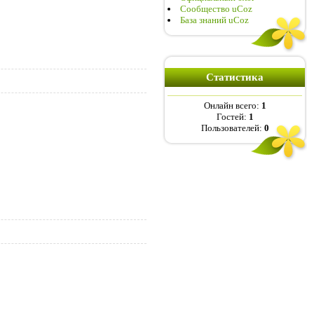
Сообщество uCoz
База знаний uCoz
Статистика
Онлайн всего:
1
Гостей:
1
Пользователей:
0