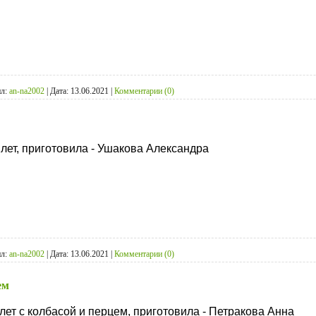
л:
an-na2002
|
Дата:
13.06.2021
|
Комментарии (0)
ет, приготовила - Ушакова Александра
л:
an-na2002
|
Дата:
13.06.2021
|
Комментарии (0)
ем
лет с колбасой и перцем, приготовила - Петракова Анна