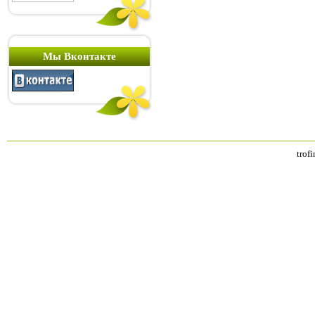
Мы Вконтакте
trof