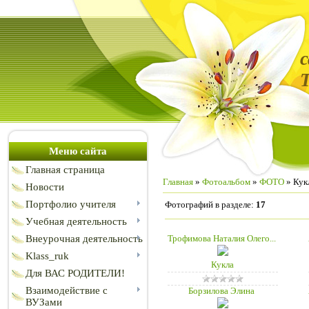
Меню сайта
Главная страница
Главная
»
Фотоальбом
»
ФОТО
» Кук
Новости
Портфолио учителя
Фотографий в разделе
:
17
Учебная деятельность
Трофимова Наталия Олего...
Внеурочная деятельность
Klass_ruk
Кукла
Для ВАС РОДИТЕЛИ!
Взаимодействие с
Борзилова Элина
ВУЗами