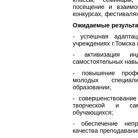
посещение и взаимо
конкурсах, фестивалях
Ожидаемые результа
- успешная адапта
учреждениях г.Томска 
- активизация инд
самостоятельных навы
- повышение профе
молодых специал
образовании;
- совершенствование
творческой и само
обучающихся;
- обеспечение непр
качества преподавани