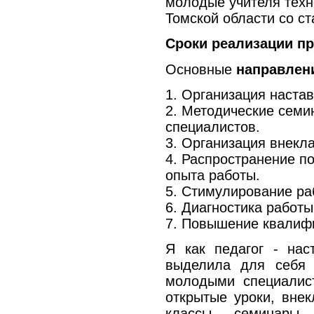
молодые учителя техн
Томской области со ст
Сроки реализации п
Основные
направлен
1. Организация настав
2. Методические сем
специалистов.
3. Организация внекл
4. Распространение п
опыта работы.
5. Стимулирование ра
6. Диагностика работы
7. Повышение квалиф
Я как педагог - нас
выделила для себя
молодыми специалист
открытые уроки, вне
классы,
семинары