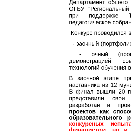
Департамент общего 
ОГБУ "Региональный 
при поддержке Т
педагогическое собран
Конкурс проводился в
- заочный (портфолио 
- очный (провед
демонстрацией сов
технологий обучения 
В заочной этапе пр
наставника из 12 мун
В финал вышли 20 пе
представили свои
разработан и пров
проектов как спос
образовательного р
конкурсных испы
финалистом, но 