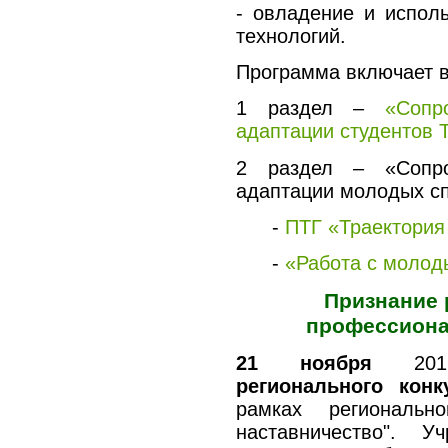
- овладение и исполь
технологий.
Программа включает 
1 раздел –
«Сопр
адаптации студентов 
2 раздел – «Сопро
адаптации молодых сп
-
ПТГ «Траектория
-
«Работа с молод
Признание 
профессион
21 ноября
2017г
регионального конк
рамках регионально
наставничество". У