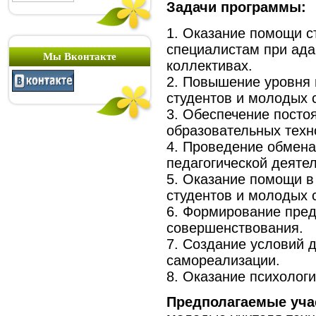
Задачи программы:
1. Оказание помощи 
специалистам при ада
Мы Вконтакте
коллективах.
2. Повышение уровня 
студентов и молодых 
3. Обеспечение посто
образовательных техн
4. Проведение обмен
педагогической деятел
5. Оказание помощи в
студентов и молодых 
6. Формирование пред
совершенствования.
7. Создание условий 
самореализации.
8. Оказание психолог
Предполагаемые уча