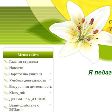
Меню сайта
Главная страница
Новости
Я педаг
Портфолио учителя
Учебная деятельность
Внеурочная деятельность
Klass_ruk
Для ВАС РОДИТЕЛИ!
Взаимодействие с
ВУЗами